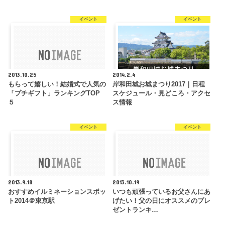
イベント
イベント
2013.10.25
2014.2.4
もらって嬉しい！結婚式で人気の
岸和田城お城まつり2017｜日程
「プチギフト」ランキングTOP
スケジュール・見どころ・アクセ
５
ス情報
イベント
イベント
2013.9.18
2013.10.19
おすすめイルミネーションスポッ
いつも頑張っているお父さんにあ
ト2014＠東京駅
げたい！父の日にオススメのプレ
ゼントランキ…