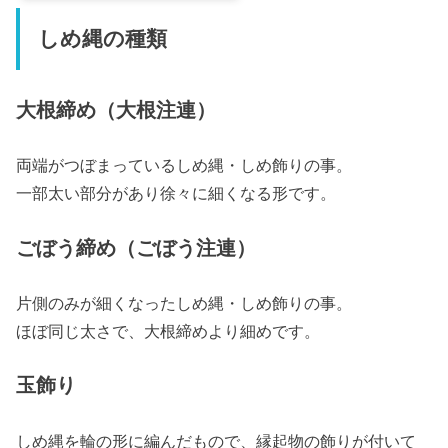
しめ縄の種類
大根締め（大根注連）
両端がつぼまっているしめ縄・しめ飾りの事。
一部太い部分があり徐々に細くなる形です。
ごぼう締め（ごぼう注連）
片側のみが細くなったしめ縄・しめ飾りの事。
ほぼ同じ太さで、大根締めより細めです。
玉飾り
しめ縄を輪の形に編んだもので、縁起物の飾りが付いて