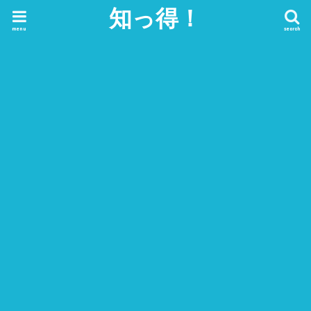
知っ得！
menu
search