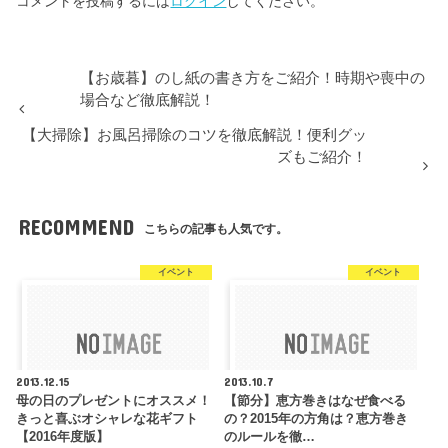
コメントを投稿するには
ログイン
してください。
【お歳暮】のし紙の書き方をご紹介！時期や喪中の
場合など徹底解説！
【大掃除】お風呂掃除のコツを徹底解説！便利グッ
ズもご紹介！
RECOMMEND
こちらの記事も人気です。
イベント
イベント
2013.12.15
2013.10.7
母の日のプレゼントにオススメ！
【節分】恵方巻きはなぜ食べる
きっと喜ぶオシャレな花ギフト
の？2015年の方角は？恵方巻き
【2016年度版】
のルールを徹…