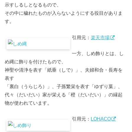
示すしるしとなるもので、
その中に穢れたものが入らないようにする役目がありま
す。
引用元：
楽天市場
一方、しめ飾りとは、し
め縄に飾りを付けたもので、
神聖や清浄を表す「紙垂（しで）」、夫婦和合・長寿を
表す
「裏白（うらじろ）」、子孫繁栄を表す「ゆずり葉」、
代々（だいだい）家が栄える「橙（だいだい）」の縁起
物が使われています。
引用元：
LOHACO