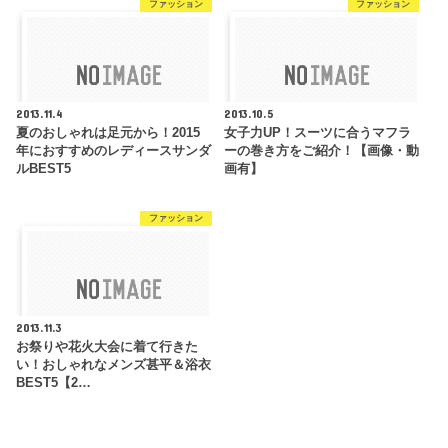
ファッション
ファッション
2013.11.4
2013.10.5
夏のおしゃれは足元から！2015
女子力UP！スーツに合うマフラ
年におすすめのレディースサンダ
ーの巻き方をご紹介！【画像・動
ルBEST5
画有】
ファッション
2013.11.3
お祭りや花火大会に着て行きた
い！おしゃれなメンズ甚平＆浴衣
BEST5【2…