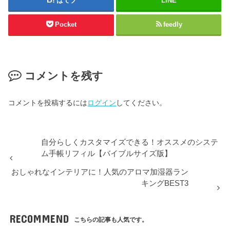
はてブ
LINE
Pocket
feedly
コメントを残す
コメントを投稿するには
ログイン
してください。
自分らしくカスタマイズできる！オススメのシステ
ム手帳リフィル【バイブルサイズ版】
おしゃれなインテリアに！人気のアロマ加湿器ラン
キングBEST3
RECOMMEND
こちらの記事も人気です。