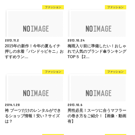
ファッション
ファッション
2013.11.2
2013.10.24
2015年の新作！今年の夏もイチ
梅雨入り前に準備したい！おしゃ
押しの水着「バンドゥビキニ」お
れで人気のブランド傘ランキング
すすめラン…
TOP５【2…
ファッション
ファッション
2014.1.28
2013.10.6
袴 ブーツだけのレンタルができ
男性必見！スーツに合うマフラー
るショップ情報！安い？サイズ
の巻き方をご紹介！【画像・動画
は？
有】