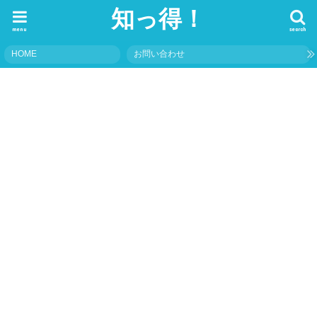
知っ得！
menu
search
HOME
お問い合わせ