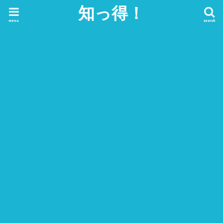
知っ得！
menu
search