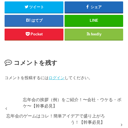
ツイート
シェア
はてブ
LINE
Pocket
feedly
コメントを残す
コメントを投稿するには
ログイン
してください。
忘年会の挨拶（例）をご紹介！〜会社・ウケる・ボ
ケ〜【幹事必見】
忘年会のゲームはコレ！簡単アイデアで盛り上がろ
う！【幹事必見】