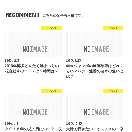
RECOMMEND
こちらの記事も人気です。
イベント
イベント
2013.12.31
2013.9.23
2016年博多どんたく港まつりの
年末ジャンボの当選確率はどれく
花自動車のコースは？時間は？
らい？バラ・連番の確率の違いと
は？
イベント
イベント
2014.1.19
2013.10.15
２０１６年の父の日はいつ？「父
夫婦で行きたい！オススメの「京