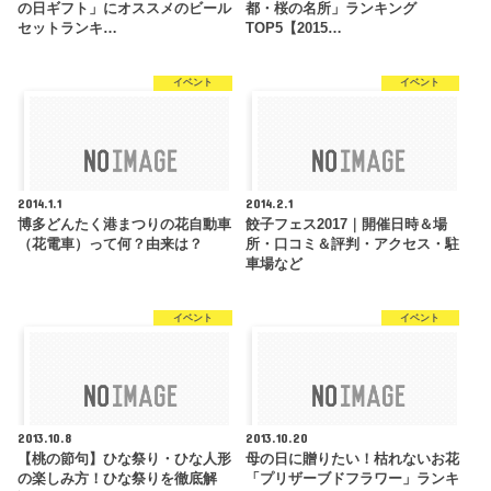
の日ギフト」にオススメのビール
都・桜の名所」ランキング
セットランキ…
TOP5【2015…
イベント
イベント
2014.1.1
2014.2.1
博多どんたく港まつりの花自動車
餃子フェス2017｜開催日時＆場
（花電車）って何？由来は？
所・口コミ＆評判・アクセス・駐
車場など
イベント
イベント
2013.10.8
2013.10.20
【桃の節句】ひな祭り・ひな人形
母の日に贈りたい！枯れないお花
の楽しみ方！ひな祭りを徹底解
「プリザーブドフラワー」ランキ