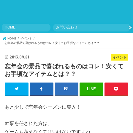
HOME
お問い合わせ
HOME
イベント
忘年会の景品で喜ばれるものはコレ！安くてお手頃なアイテムとは？？
2013.09.21
イベント
忘年会の景品で喜ばれるものはコレ！安くて
お手頃なアイテムとは？？
LINE
あと少しで忘年会シーズンに突入！
幹事を任された方は、
ゲームも考えなくてはいけないですよね。